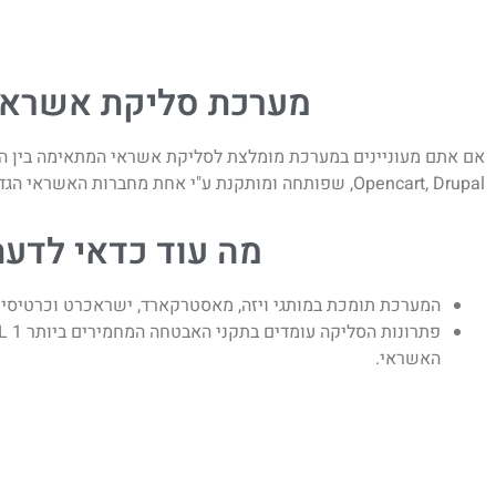
מערכת סליקת אשראי 
Opencart, Drupal, שפותחה ומותקנת ע"י אחת מחברות האשראי הגדולות בארץ, ניתן
מה עוד כדאי לדע
המערכת תומכת במותגי ויזה, מאסטרקארד, ישראכרט וכרטיסי
האשראי.