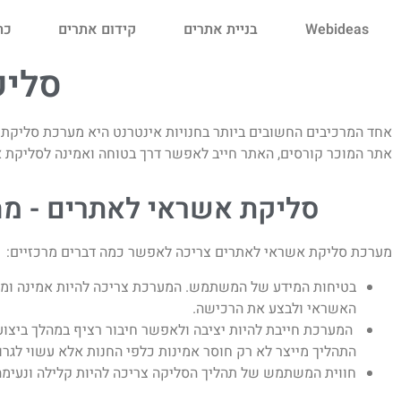
Webideas
בניית אתרים
קידום אתרים
כת
סליק
אחד המרכיבים החשובים ביותר בחנויות אינטרנט היא מערכת סליקת א
אתר המוכר קורסים, האתר חייב לאפשר דרך בטוחה ואמינה לסליקת 
סליקת אשראי לאתרים - מה
מערכת סליקת אשראי לאתרים צריכה לאפשר כמה דברים מרכזיים:
בטיחות המידע של המשתמש. המערכת צריכה להיות אמינה ומ
האשראי ולבצע את הרכישה.
המערכת חייבת להיות יציבה ולאפשר חיבור רציף במהלך ביצוע 
התהליך מייצר לא רק חוסר אמינות כלפי החנות אלא עשוי לגרו
חווית המשתמש של תהליך הסליקה צריכה להיות קלילה ונעימה 