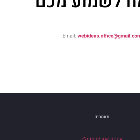
 לשמוע מכם​
Email:
webideas.office@gmail.co
מאמרים
אחסון אתרים מומלץ