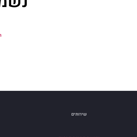
נשמח
m
שירותים