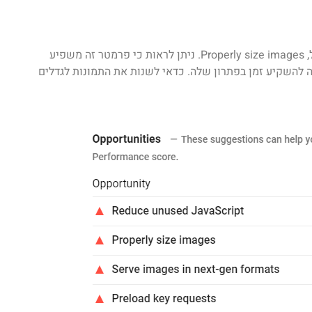
אם נגלול מטה נראה הצעות ספציפיות של הכלי לשיפור האתר. למשל, Properly size images. ניתן לראות כי פרמטר זה משפיע
, לכן מדובר בבעיה ששווה להשקיע זמן בפתרון שלה. כדאי לשנות את התמונות לגדלים