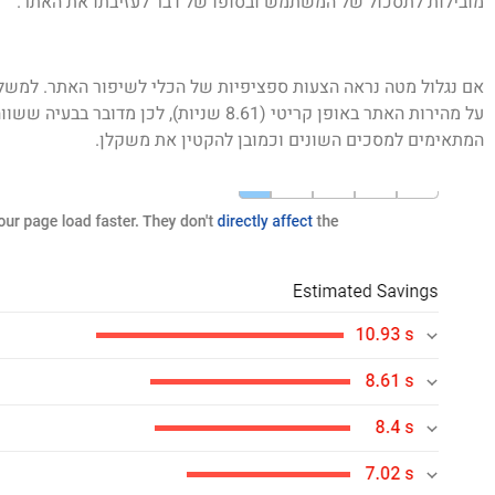
מובילות לתסכול של המשתמש ובסופו של דבר לעזיבתו את האתר.
על מהירות האתר באופן קריטי (8.61 שניות)
המתאימים למסכים השונים וכמובן להקטין את משקלן.