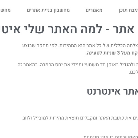
יבת תוכן
מאמרים
מחשבון בניית אתרים
מחשבו
אתר - למה האתר שלי איטי
לחה הכללית של כל אתר הוא המהירות. לפי מחקר שבוצע
ולהגדיל באופן חד משמעי ומיידי את יחס ההמרה. במאמר זה
כם.
תר אינטרנט
נים את כתובת האתר ומקבלים תוצאת מהירות למובייל ולווב
האפשרויות בו אינן חינמיות.