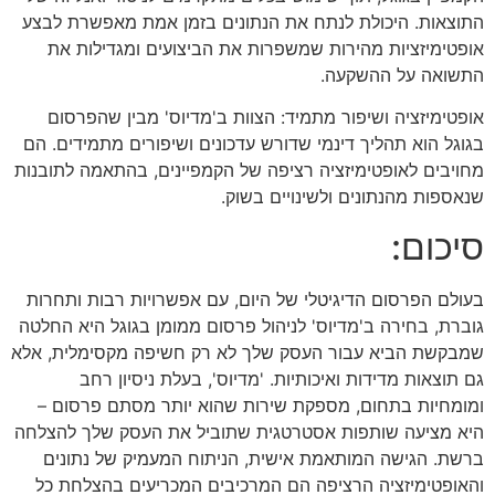
התוצאות. היכולת לנתח את הנתונים בזמן אמת מאפשרת לבצע
אופטימיזציות מהירות שמשפרות את הביצועים ומגדילות את
התשואה על ההשקעה.
אופטימיזציה ושיפור מתמיד: הצוות ב'מדיוס' מבין שהפרסום
בגוגל הוא תהליך דינמי שדורש עדכונים ושיפורים מתמידים. הם
מחויבים לאופטימיזציה רציפה של הקמפיינים, בהתאמה לתובנות
שנאספות מהנתונים ולשינויים בשוק.
סיכום:
בעולם הפרסום הדיגיטלי של היום, עם אפשרויות רבות ותחרות
גוברת, בחירה ב'מדיוס' לניהול פרסום ממומן בגוגל היא החלטה
שמבקשת הביא עבור העסק שלך לא רק חשיפה מקסימלית, אלא
גם תוצאות מדידות ואיכותיות. 'מדיוס', בעלת ניסיון רחב
ומומחיות בתחום, מספקת שירות שהוא יותר מסתם פרסום –
היא מציעה שותפות אסטרטגית שתוביל את העסק שלך להצלחה
ברשת. הגישה המותאמת אישית, הניתוח המעמיק של נתונים
והאופטימיזציה הרציפה הם המרכיבים המכריעים בהצלחת כל