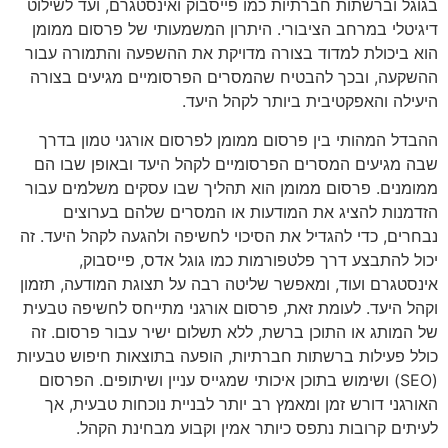
בגוגל וברשתות חברתיות כמו פייסבוק ואינסטגרם, ועד לשילוט
דיגיטלי במרחב הציבורי. היתרון המשמעותי של פרסום ממומן
הוא ביכולת למדוד בצורה מדויקת את ההשפעה והתמורה עבור
ההשקעה, ובכך להבטיח שהמסרים הפרסומיים מגיעים בצורה
היעילה והאפקטיבית ביותר לקהל היעד.
ההבדל המהותי בין פרסום ממומן לפרסום אורגני טמון בדרך
שבה מגיעים המסרים הפרסומיים לקהל היעד ובאופן שבו הם
ממומנים. פרסום ממומן הוא תהליך שבו עסקים משלמים עבור
הזדמנות להציג את המודעות או המסרים שלהם בערוצים
נבחרים, כדי להגדיל את הסיכוי לחשיפה ולהגעה לקהל היעד. זה
יכול להתבצע דרך פלטפורמות כמו גוגל אדס, פייסבוק,
אינסטגרם ועוד, ומאפשר שליטה רבה על תצוגת המודעה, תזמון
וקהל היעד. לעומת זאת, פרסום אורגני מתייחס לחשיפה טבעית
של המותג או התוכן ברשת, ללא תשלום ישיר עבור פרסום. זה
כולל פעילות ברשתות חברתיות, הופעה בתוצאות חיפוש טבעיות
(SEO) ושימוש בתוכן איכותי שמגייס עניין ושיתופים. הפרסום
האורגני דורש זמן ומאמץ רב יותר לבניית נוכחות טבעית, אך
לעיתים קרובות נתפס כיותר אמין וקבוע מבחינת הקהל.