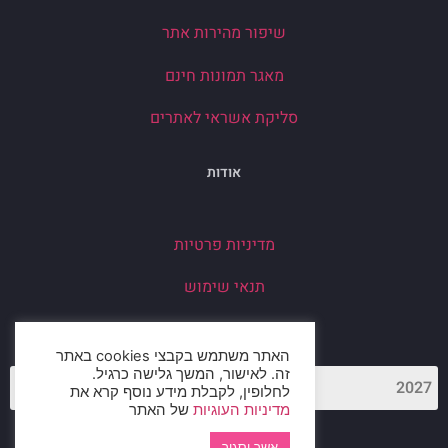
שיפור מהירות אתר
מאגר תמונות חינם
סליקת אשראי לאתרים
אודות
מדיניות פרטיות
תנאי שימוש
שיתופי פעולה
האתר משתמש בקבצי cookies באתר
זה. לאישור, המשך גלישה כרגיל.
לחלופין, לקבלת מידע נוסף קרא את
מדיניות העוגיות
של האתר
אשר וסגור